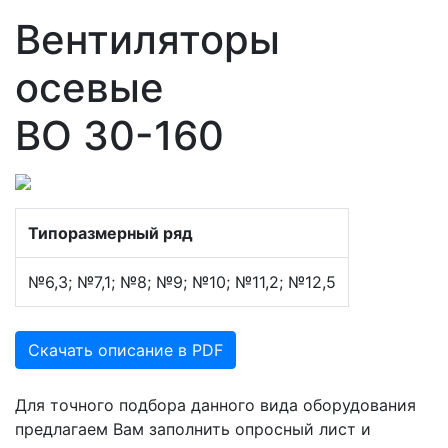
Вентиляторы
осевые
ВО 30-160
Типоразмерный ряд
№6,3; №7,1; №8; №9; №10; №11,2; №12,5
Скачать описание в PDF
Для точного подбора данного вида оборудования
предлагаем Вам заполнить опросный лист и