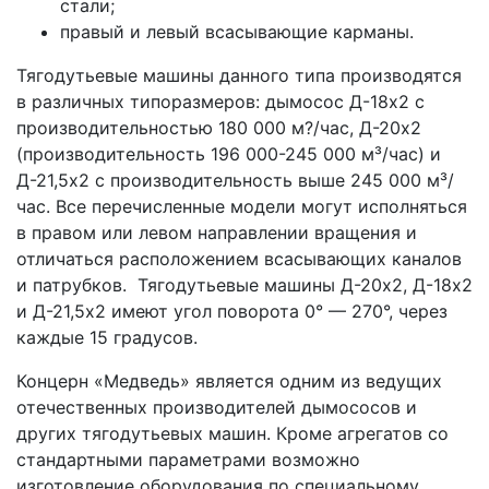
стали;
правый и левый всасывающие карманы.
Тягодутьевые машины данного типа производятся
в различных типоразмеров: дымосос Д-18х2 с
производительностью 180 000 м?/час, Д-20х2
(производительность 196 000-245 000 м³/час) и
Д-21,5х2 с производительность выше 245 000 м³/
час. Все перечисленные модели могут исполняться
в правом или левом направлении вращения и
отличаться расположением всасывающих каналов
и патрубков. Тягодутьевые машины Д-20х2, Д-18х2
и Д-21,5х2 имеют угол поворота 0° — 270°, через
каждые 15 градусов.
Концерн «Медведь» является одним из ведущих
отечественных производителей дымососов и
других тягодутьевых машин. Кроме агрегатов со
стандартными параметрами возможно
изготовление оборудования по специальному