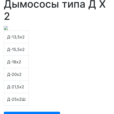
Дымососы типа Д Х
2
Д-13,5х2
Д-15,5х2
Д-18х2
Д-20х2
Д-21,5х2
Д-25х2Ш